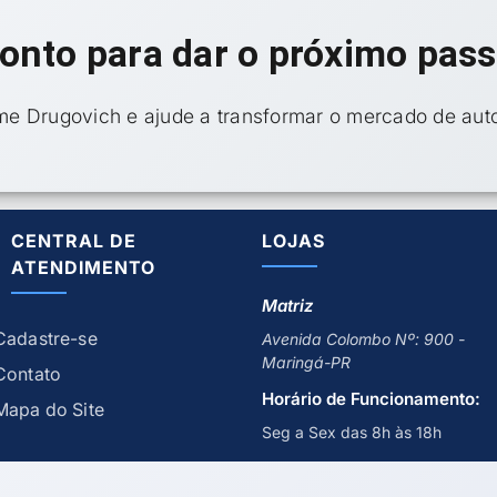
onto para dar o próximo pas
ime Drugovich e ajude a transformar o mercado de auto
CENTRAL DE
LOJAS
ATENDIMENTO
Matriz
Cadastre-se
Avenida Colombo Nº: 900 -
Maringá-PR
Contato
Horário de Funcionamento:
Mapa do Site
Seg a Sex das 8h às 18h