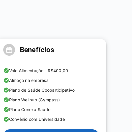
Benefícios
Vale Alimentação - R$400,00
Almoço na empresa
Plano de Saúde Cooparticipativo
Plano Wellhub (Gympass)
Plano Conexa Saúde
Convênio com Universidade