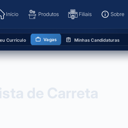
Início
Produtos
Filiais
Sobre
Vagas
eu Currículo
Minhas Candidaturas
ista de Carreta