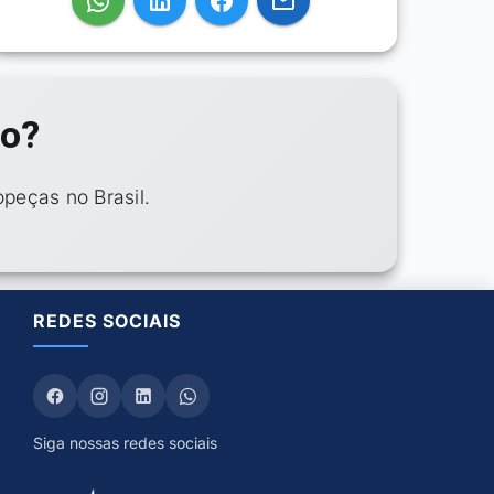
so?
peças no Brasil.
REDES SOCIAIS
Siga nossas redes sociais