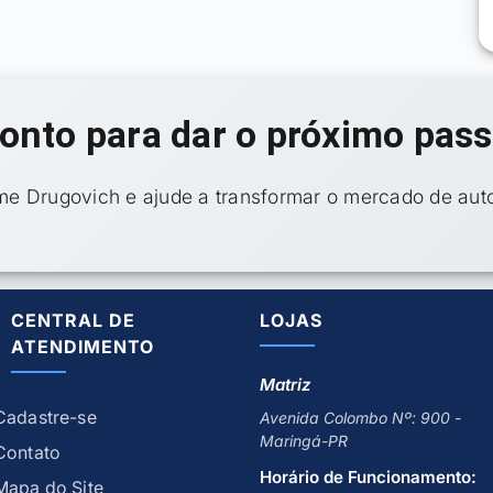
onto para dar o próximo pas
ime Drugovich e ajude a transformar o mercado de auto
CENTRAL DE
LOJAS
ATENDIMENTO
Matriz
Cadastre-se
Avenida Colombo Nº: 900 -
Maringá-PR
Contato
Horário de Funcionamento:
Mapa do Site