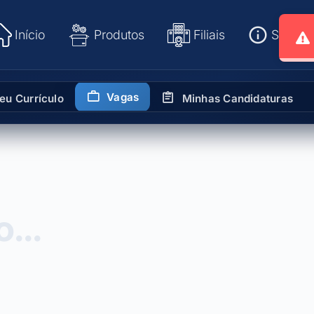
Início
Produtos
Filiais
Sobre
Vagas
eu Currículo
Minhas Candidaturas
...