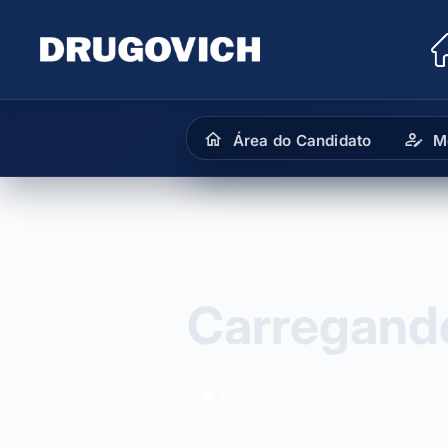
Área do Candidato
M
Carregando
Localização não definida